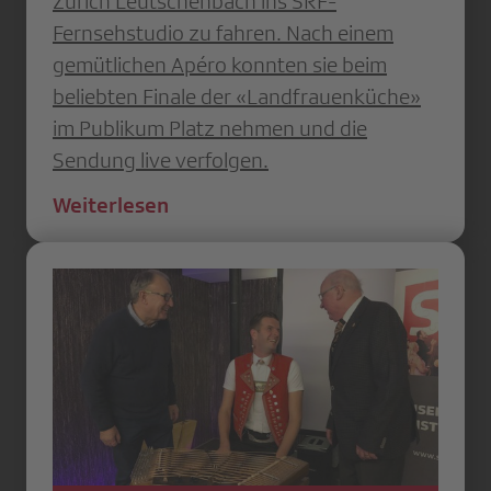
Zürich Leutschenbach ins SRF-
Fernsehstudio zu fahren. Nach einem
gemütlichen Apéro konnten sie beim
beliebten Finale der «Landfrauenküche»
im Publikum Platz nehmen und die
Sendung live verfolgen.
Weiterlesen