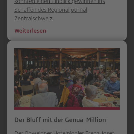
konnten einen Einblick gewinnen ins
Schaffen des Regionaljournal
Zentralschweiz.
Weiterlesen
Der Bluff mit der Genua-Million
Der Obwaldner Hotelpionier Franz Josef