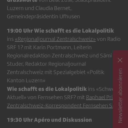
Luzern und Claudia Bernet,
Gemeindepräsidentin Ufhusen
19:00 Uhr Wie schafft es die Lokalpolitik
ins
«Regionaljournal Zentralschweiz»
von Radio
SRF 1? mit Karin Portmann, Leiterin
Regionalredaktion Zentralschweiz und Sämi
Studer, Redaktor Regionaljournal
Newsletter abonnieren
Zentralschweiz mit Spezialgebiet «Politik
Kanton Luzern»
Wie schafft es die Lokalpolitik
ins «Schweiz
Aktuell» von Fernsehen SRF? mit
Raphael Prinz,
Zentralschweiz-Korrespondent Fernsehen SRF
19:30 Uhr Apéro und Diskussion