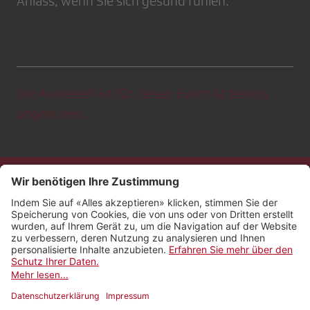
Anlass, wenn Sie sich gesund fühlen.
Die Anmeldefrist für diesen Event ist bereits
abgelaufen.
Kontakt
Impressum
Rechtliches
Netiquette
Nutzungsbedingungen
AGB Payyo