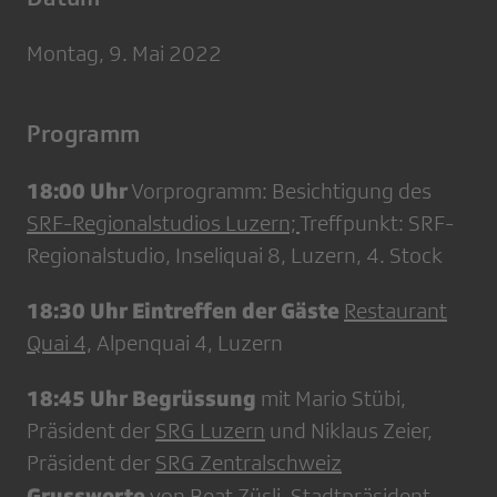
Montag, 9. Mai 2022
Programm
18:00 Uhr
Vorprogramm: Besichtigung des
SRF-Regionalstudios Luzern;
Treffpunkt: SRF-
Regionalstudio, Inseliquai 8, Luzern, 4. Stock
18:30 Uhr Eintreffen der Gäste
Restaurant
Quai 4,
Alpenquai 4, Luzern
18:45 Uhr Begrüssung
mit Mario Stübi,
Präsident der
SRG Luzern
und Niklaus Zeier,
Präsident der
SRG Zentralschweiz
Grussworte
von Beat Züsli, Stadtpräsident