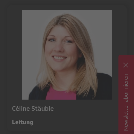
Newsletter abonnieren
Céline Stäuble
Leitung