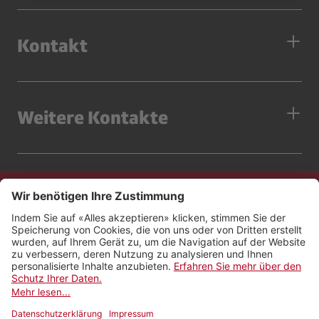
Kontakt
Weitere Kontakte
Kontakt
Impressum
Rechtliches
Netiquette
Nutzungsbedingungen