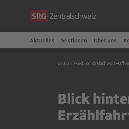
Aktuelles
Sektionen
Über uns
A
27.05.17
SRG Zentralschweiz
Öffen
Blick hint
Erzählfahr