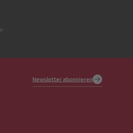
er
Newsletter abonnieren