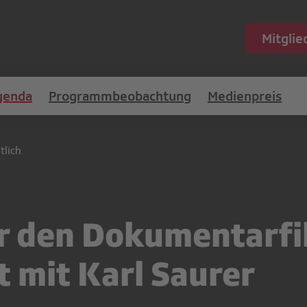
Mitgli
genda
Programmbeobachtung
Medienpreis
tlich
er den Dokumentarfi
t mit Karl Saurer