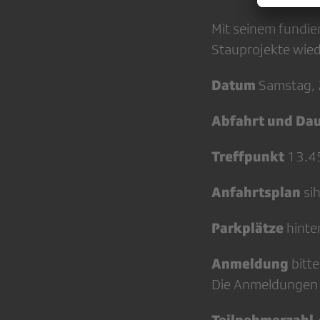
Mit seinem fundie
Stauprojekte wied
Datum
Samstag, 
Abfahrt und Da
Treffpunkt
13.45
Anfahrtsplan
si
Parkplätze
hinte
Anmeldung
bitte
Die Anmeldungen 
Teilnehmerzahl