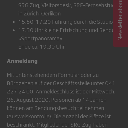
Newsletter abonnieren
SRG Zug, Visitorsdesk, SRF-Fernsehstudio
in Zürich-Oerlikon
15.50-17.20 Führung durch die Studios
17.30 Uhr kleine Erfrischung und Sendung
«Sportpanorama».
Ende ca. 19.30 Uhr
Anmeldung
Mit untenstehendem Formular oder zu
Bürozeiten auf der Geschäftsstelle unter 041
227 24 00. Anmeldeschluss ist der Mittwoch,
26. August 2020. Personen ab 14 Jahren
können am Sendungsbesuch teilnehmen
(Ausweiskontrolle). Die Anzahl der Plätze ist
beschränkt. Mitglieder der SRG Zug haben