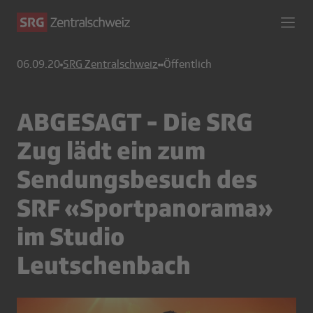
06.09.20
SRG Zentralschweiz
Öffentlich
ABGESAGT - Die SRG
Zug lädt ein zum
Sendungsbesuch des
SRF «Sportpanorama»
im Studio
Leutschenbach