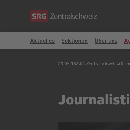
Aktuelles
Sektionen
Über uns
A
29.05.18
SRG Zentralschweiz
Öffen
Journalist