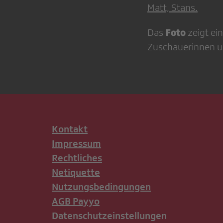
Matt, Stans.
Foto
Das
zeigt ei
Zuschauerinnen u
Kontakt
Impressum
Rechtliches
Netiquette
Nutzungsbedingungen
AGB Payyo
Datenschutzeinstellungen