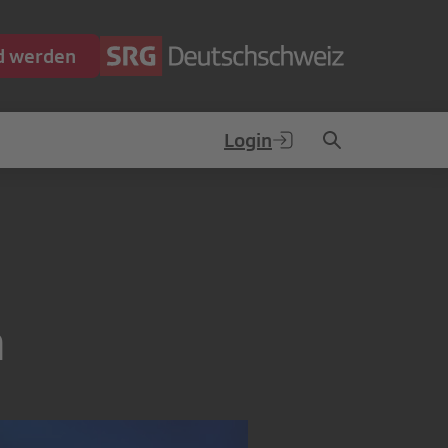
ed werden
Login
h