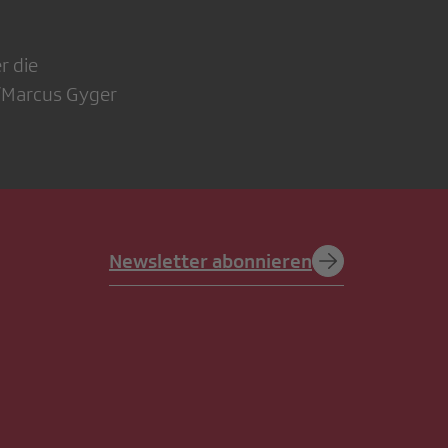
r die
F/Marcus Gyger
Newsletter abonnieren