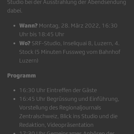
Studio bei der Ausstrahlung der Abendsendung
dabei.
Wann?
Montag, 28. März 2022, 16:30
Uhr bis 18:45 Uhr
Wo?
SRF-Studio, Inseliquai 8, Luzern, 4.
Stock (5 Minuten Fussweg vom Bahnhof
Luzern)
Programm
16:30 Uhr Eintreffen der Gäste
16:45 Uhr Begrüssung und Einführung,
Vorstellung des Regionaljournals
Zentralschweiz, Blick ins Studio und die
Redaktion, Videopräsentation
17:30 Uhr Gemeinsames Anhören der