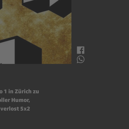
 1 in Zürich zu
ller Humor,
verlost 5x2