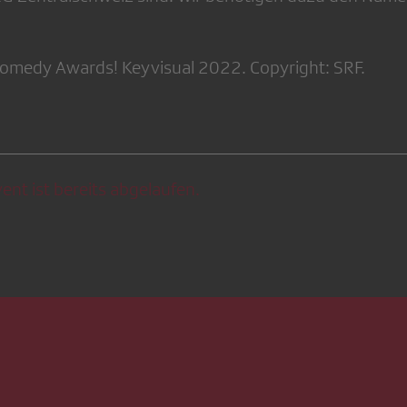
omedy Awards! Keyvisual 2022. Copyright: SRF.
ent ist bereits abgelaufen.