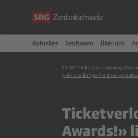
Aktuelles
Sektionen
Über uns
A
23.08.25
SRG Zentralschweiz
Veran
Sektionsübergreifende Veranstalt
Ticketverl
Awards!» l