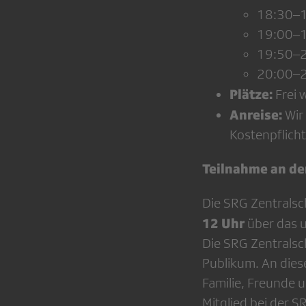
18:30–1
19:00–1
19:50–2
20:00–2
Plätze:
Frei 
Anreise:
Wir 
Kostenpflich
Teilnahme an de
Die SRG Zentralsc
12 Uhr
über das u
Die SRG Zentrals
Publikum. An dies
Familie, Freunde 
Mitglied bei der 