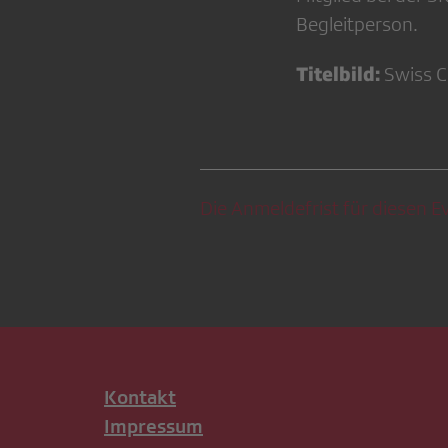
Begleitperson.
Titelbild:
Swiss C
Die Anmeldefrist für diesen Ev
Kontakt
Impressum