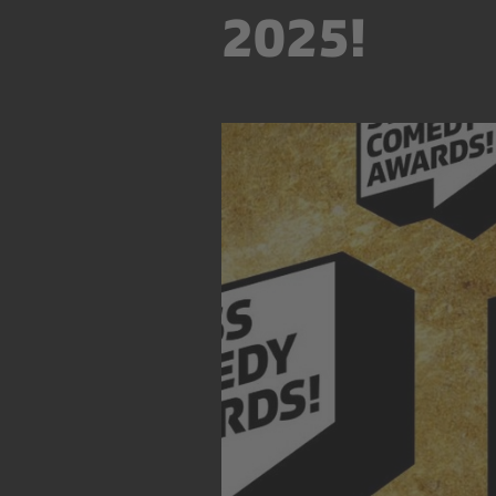
2025!