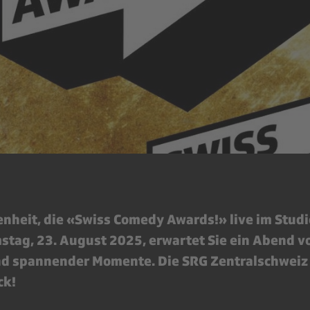
enheit, die «Swiss Comedy Awards!» live im Studio
stag, 23. August 2025, erwartet Sie ein Abend vo
d spannender Momente. Die SRG Zentralschweiz 
ck!