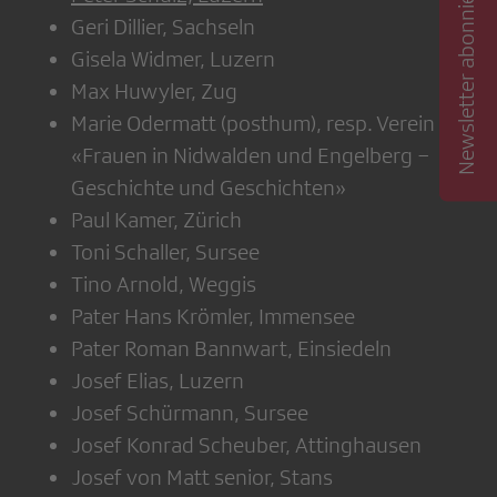
Newsletter abonnieren
Geri Dillier, Sachseln
Gisela Widmer, Luzern
Max Huwyler, Zug
Marie Odermatt (posthum), resp. Verein
«Frauen in Nidwalden und Engelberg −
Geschichte und Geschichten»
Paul Kamer, Zürich
Toni Schaller, Sursee
Tino Arnold, Weggis
Pater Hans Krömler, Immensee
Pater Roman Bannwart, Einsiedeln
Josef Elias, Luzern
Josef Schürmann, Sursee
Josef Konrad Scheuber, Attinghausen
Josef von Matt senior, Stans