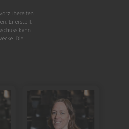
 vorzubereiten
. Er erstellt
usschuss kann
wecke. Die