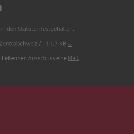
n
 in den Statuten festgehalten.
Zentralschweiz / 111,7 KB
m Leitenden Ausschuss eine
Mail.