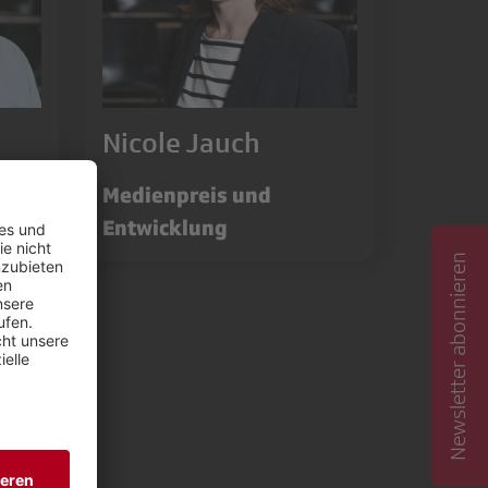
Nicole Jauch
Medienpreis und
Entwicklung
Newsletter abonnieren