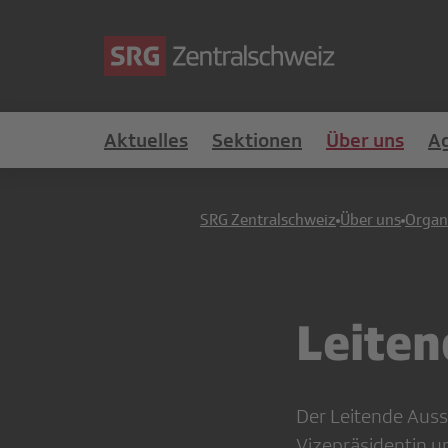
Aktuelles
Sektionen
Über uns
A
SRG Zentralschweiz
Über uns
Organ
Leiten
Der Leitende Auss
Vizepräsidentin un