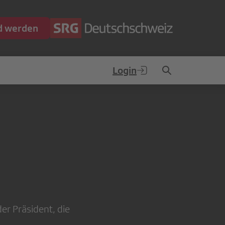
ed werden
Login
er Präsident, die