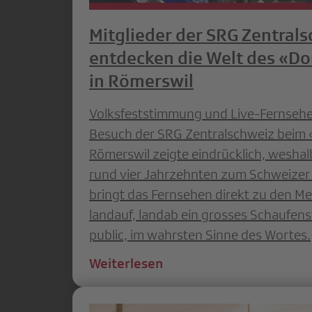
Mitglieder der SRG Zentral
entdecken die Welt des «D
in Römerswil
Volksfeststimmung und Live-Fernseh
Besuch der SRG Zentralschweiz beim 
Römerswil zeigte eindrücklich, weshal
rund vier Jahrzehnten zum Schweizer 
bringt das Fernsehen direkt zu den M
landauf, landab ein grosses Schaufenst
public, im wahrsten Sinne des Wortes.
Weiterlesen