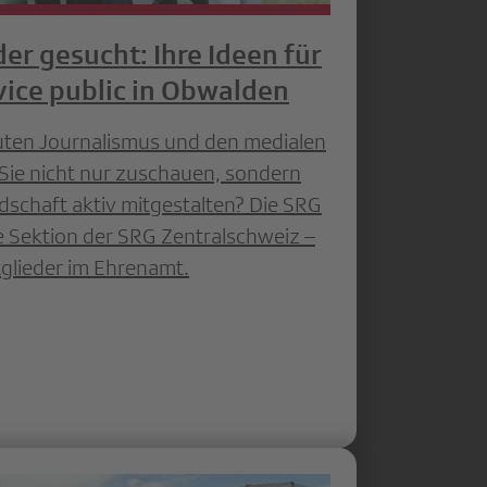
er gesucht: Ihre Ideen für
ice public in Obwalden
guten Journalismus und den medialen
Sie nicht nur zuschauen, sondern
dschaft aktiv mitgestalten? Die SRG
e Sektion der SRG Zentralschweiz –
glieder im Ehrenamt.