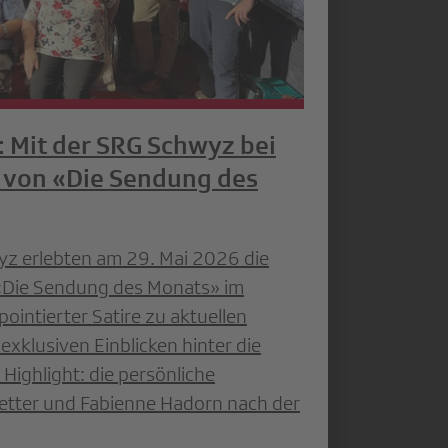
: Mit der SRG Schwyz bei
 von «Die Sendung des
yz erlebten am 29. Mai 2026 die
«Die Sendung des Monats» im
pointierter Satire zu aktuellen
xklusiven Einblicken hinter die
Highlight: die persönliche
etter und Fabienne Hadorn nach der