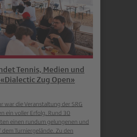
ndet Tennis, Medien und
Dialectic Zug Open»
ahr war die Veranstaltung der SRG
n ein voller Erfolg. Rund 30
bten einen rundum gelungenen und
f dem Turniergelände. Zu den