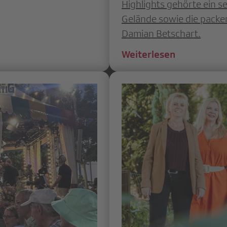
Highlights gehörte ein 
Gelände sowie die packe
Damian Betschart.
Weiterlesen