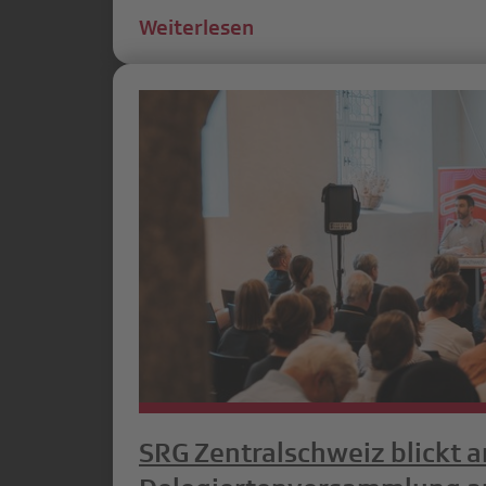
Weiterlesen
SRG Zentralschweiz blickt a