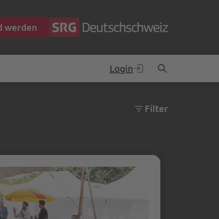
ed werden
Login
Filter