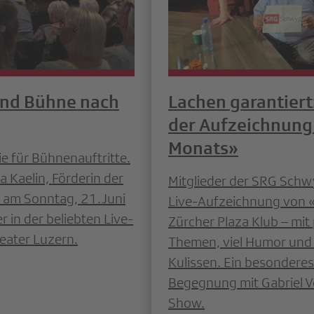
und Bühne nach
Lachen garantiert
der Aufzeichnung
Monats»
ie für Bühnenauftritte.
 Kaelin, Förderin der
Mitglieder der SRG Schw
 am Sonntag, 21.Juni
Live-Aufzeichnung von 
 in der beliebten Live-
Zürcher Plaza Klub – mit 
eater Luzern.
Themen, viel Humor und e
Kulissen. Ein besonderes 
Begegnung mit Gabriel V
Show.