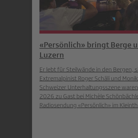
«Persönlich» bringt Berge 
Luzern
Er lebt für Steilwände in den Bergen, s
Extremalpinist Roger Schäli und Monika
Schweizer Unterhaltungsszene waren
2026 zu Gast bei Michèle Schönbächler
Radiosendung «Persönlich» im Kleinth