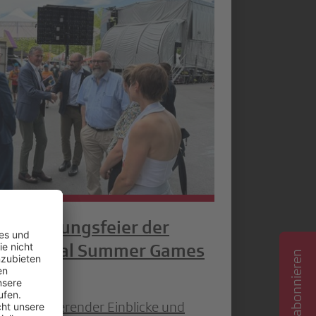
r Eröffnungsfeier der
s National Summer Games
en, inspirierender Einblicke und