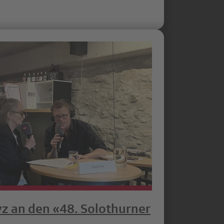
z an den «48. Solothurner