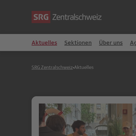
Aktuelles
Sektionen
Über uns
A
SRG Zentralschweiz
Aktuelles