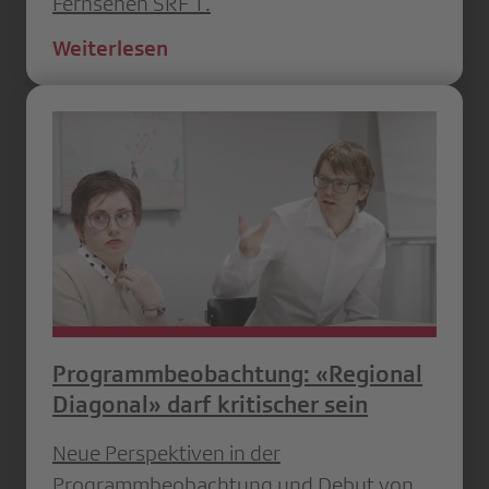
Fernsehen SRF 1.
Weiterlesen
Programmbeobachtung: «Regional
Diagonal» darf kritischer sein
Neue Perspektiven in der
Programmbeobachtung und Debut von