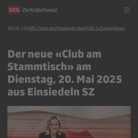
20.05.25
SRG Zentralschweiz
Artikel
SRG Schwyz
News
Der neue «Club am
Stammtisch» am
Dienstag, 20. Mai 2025
aus Einsiedeln SZ