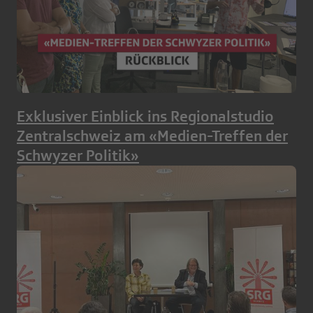
Exklusiver Einblick ins Regionalstudio
Zentralschweiz am «Medien-Treffen der
Schwyzer Politik»