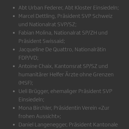
Abt Urban Federer, Abt Kloster Einsiedeln;
Marcel Dettling, Präsident SVP Schweiz
und Nationalrat SVP/SZ;
Fabian Molina, Nationalrat SP/ZH und
Präsident Swissaid;
Jacqueline De Quattro, Nationalrätin
FDP/VD;
Antoine Chaix, Kantonsrat SP/SZ und
humanitärer Helfer Ärzte ohne Grenzen
(MSF);
Ueli Brügger, ehemaliger Präsident SVP
Einsiedeln;
Mona Birchler, Präsidentin Verein «Zur
frohen Aussicht»;
Daniel Langenegger, Präsident Kantonale