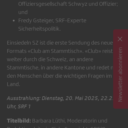
Offiziersgesellschaft Schwyz und Offizier;
und
Fredy Gsteiger, SRF-Experte
Sicherheitspolitik.
Einsiedeln SZ ist die erste Sendung des neuen
Newsletter abonnieren
Formats «Club am Stammtisch». «Club» reist
weiter durch die Schweiz, an andere
Stammtische, in andere Kantone und redet mit
den Menschen über die wichtigen Fragen im
Land.
Ausstrahlung: Dienstag, 20. Mai 2025, 22.25
Uhr, SRF 1
Titelbild:
Barbara Lüthi, Moderatorin und