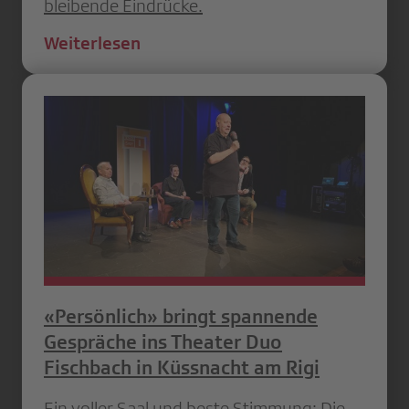
bleibende Eindrücke.
Weiterlesen
«Persönlich» bringt spannende
Gespräche ins Theater Duo
Fischbach in Küssnacht am Rigi
Ein voller Saal und beste Stimmung: Die