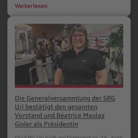
Weiterlesen
Die Generalversammlung der SRG
Uri bestätigt den gesamten
Vorstand und Béatrice Maulaz
Gisler als Präsidentin
Die SRG Uri hielt am Donnerstag, 16. April