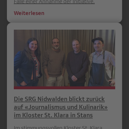
Falle einer Annahme der Initiative.
Weiterlesen
Die SRG Nidwalden blickt zurück
auf «Journalismus und Kulinarik»
im Kloster St. Klara in Stans
Im stimmungsvollen Kloster St. Klara