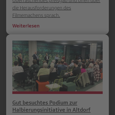
Überraschendes preisgab und offen über
die Herausforderungen des
Filmemachens sprach.
Weiterlesen
Gut besuchtes Podium zur
Halbierungsinitiative in Altdorf