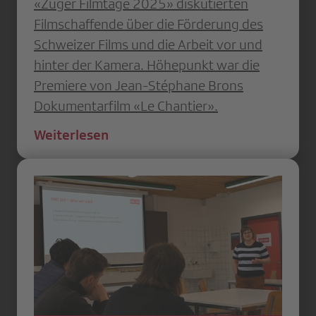
«Zuger Filmtage 2025» diskutierten
Filmschaffende über die Förderung des
Schweizer Films und die Arbeit vor und
hinter der Kamera. Höhepunkt war die
Premiere von Jean-Stéphane Brons
Dokumentarfilm «Le Chantier».
Weiterlesen