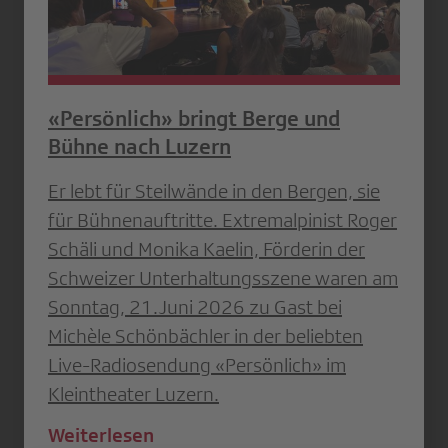
«Persönlich» bringt Berge und
Bühne nach Luzern
Er lebt für Steilwände in den Bergen, sie
für Bühnenauftritte. Extremalpinist Roger
Schäli und Monika Kaelin, Förderin der
Schweizer Unterhaltungsszene waren am
Sonntag, 21.Juni 2026 zu Gast bei
Michèle Schönbächler in der beliebten
Live-Radiosendung «Persönlich» im
Kleintheater Luzern.
Weiterlesen