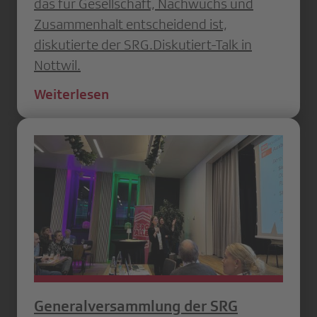
das für Gesellschaft, Nachwuchs und
Zusammenhalt entscheidend ist,
diskutierte der SRG.Diskutiert-Talk in
Nottwil.
Weiterlesen
Generalversammlung der SRG