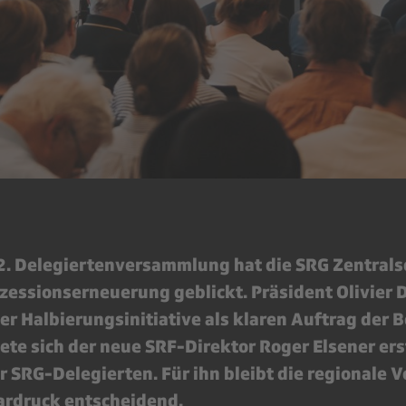
72. Delegiertenversammlung hat die SRG Zentrals
essionserneuerung geblickt. Präsident Olivier 
r Halbierungsinitiative als klaren Auftrag der 
te sich der neue SRF-Direktor Roger Elsener ers
r SRG-Delegierten. Für ihn bleibt die regionale 
pardruck entscheidend.