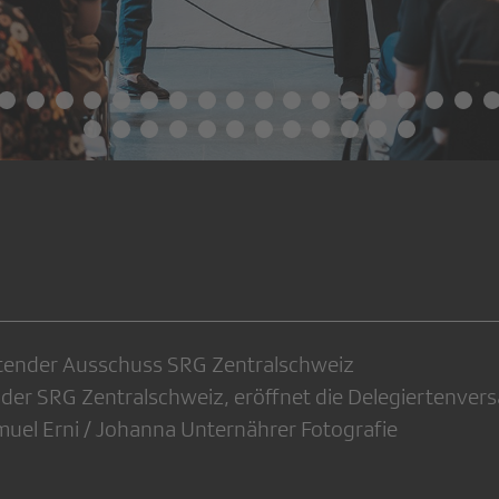
eitender Ausschuss SRG Zentralschweiz
nt der SRG Zentralschweiz, eröffnet die Delegiertenve
muel Erni / Johanna Unternährer Fotografie