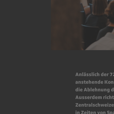
Anlässlich der 
anstehende Konz
die Ablehnung de
Ausserdem richte
Zentralschweize
in Zeiten von S