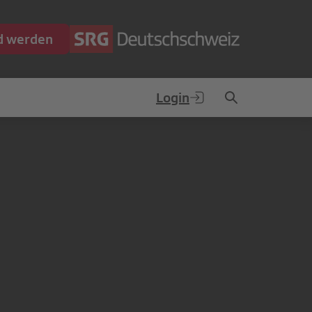
ed werden
Login