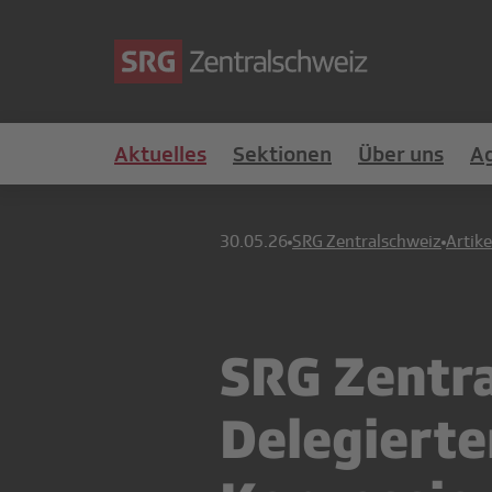
Aktuelles
Sektionen
Über uns
A
30.05.26
SRG Zentralschweiz
Artike
SRG Zentra
Delegiert