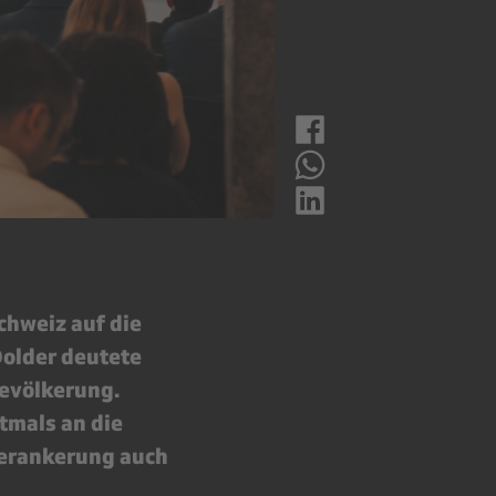
chweiz auf die
Dolder deutete
Bevölkerung.
tmals an die
Verankerung auch