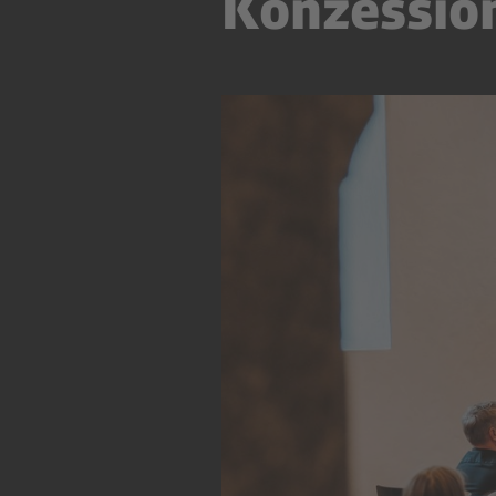
Konzessio