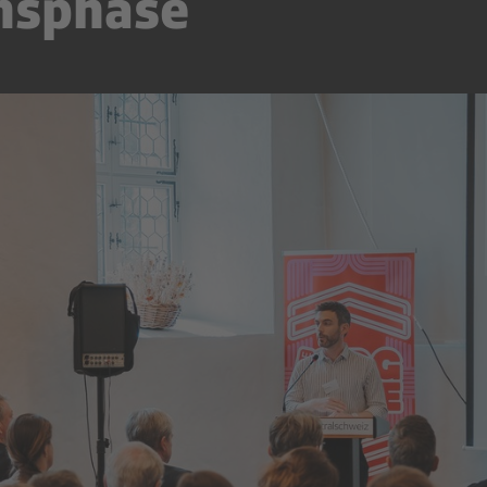
nsphase