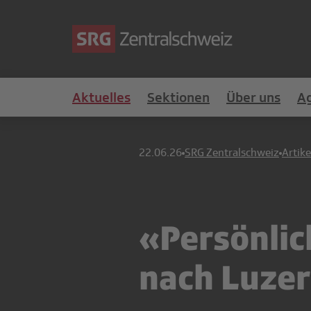
Aktuelles
Sektionen
Über uns
A
22.06.26
SRG Zentralschweiz
Artike
«Persönlic
nach Luze