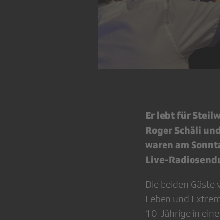
Er lebt für Stei
Roger Schäli un
waren am Sonntag
Live-Radiosendu
Die beiden Gäste
Leben und Extrem
10-Jährige in eine