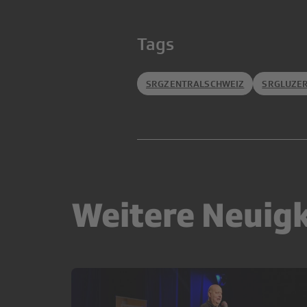
Tags
SRGZENTRALSCHWEIZ
SRGLUZE
Weitere Neuig