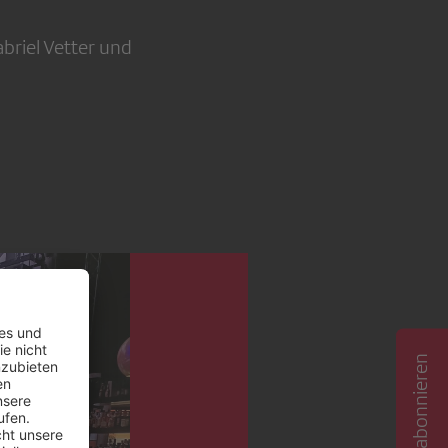
briel Vetter und