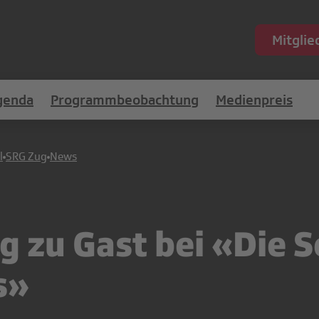
Mitgli
genda
Programmbeobachtung
Medienpreis
l
SRG Zug
News
g zu Gast bei «Die 
s»