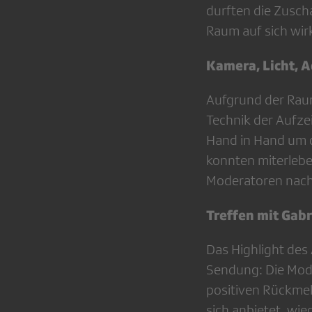
durften die Zusc
Raum auf sich wir
Kamera, Licht, A
Aufgrund der Raum
Technik der Aufze
Hand in Hand um d
konnten miterlebe
Moderatoren nach
Treffen mit Gabr
Das Highlight des
Sendung: Die Mode
positiven Rückme
sich anbietet, wie