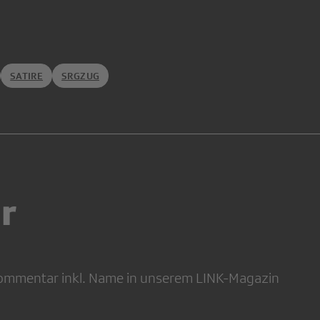
SATIRE
SRGZUG
r
 Kommentar inkl. Name in unserem LINK-Magazin