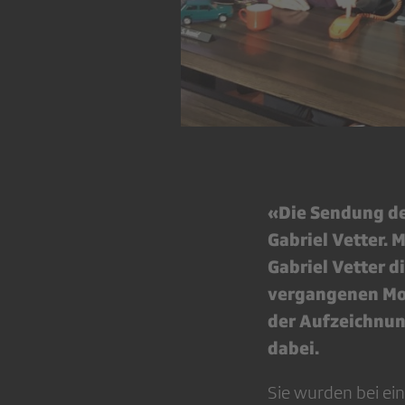
«Die Sendung de
Gabriel Vetter. 
Gabriel Vetter d
vergangenen Mon
der Aufzeichnun
dabei.
Sie wurden bei ei