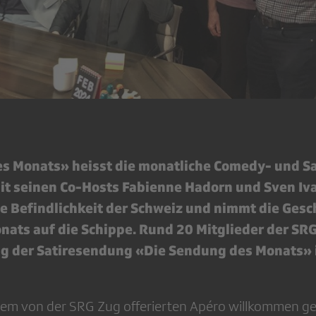
s Monats» heisst die monatliche Comedy- und S
Mit seinen Co-Hosts Fabienne Hadorn und Sven Iv
ie Befindlichkeit der Schweiz und nimmt die Ges
ats auf die Schippe. Rund 20 Mitglieder der SR
g der Satiresendung «Die Sendung des Monats» i
nem von der SRG Zug offerierten Apéro willkommen g