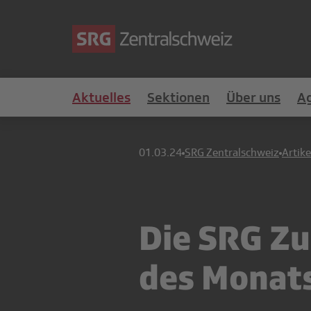
Aktuelles
Sektionen
Über uns
A
01.03.24
SRG Zentralschweiz
Artike
Die SRG Zu
des Monat