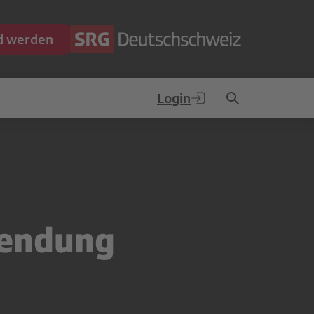
ed werden
Login
Sendung