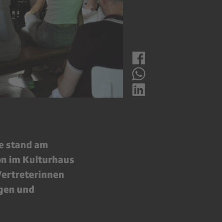
ge stand am
on im Kulturhaus
Vertreterinnen
ngen und