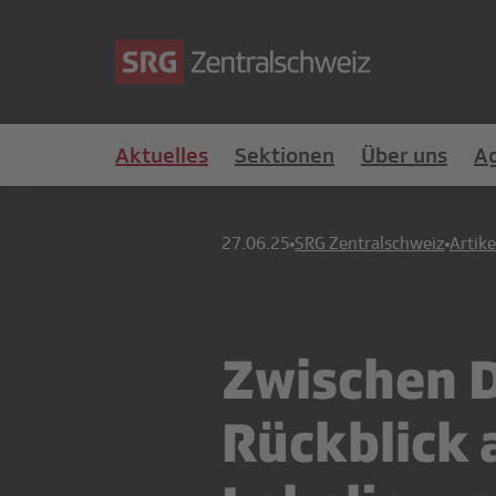
Aktuelles
Sektionen
Über uns
A
27.06.25
SRG Zentralschweiz
Artike
Zwischen D
Rückblick