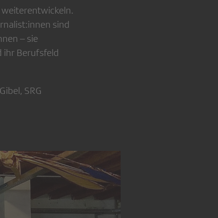
 weiterentwickeln.
rnalist:innen sind
nnen – sie
 ihr Berufsfeld
 Gibel, SRG