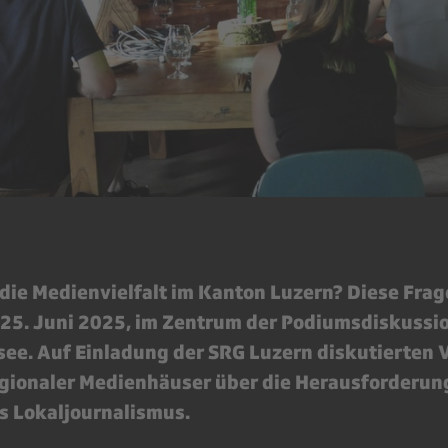
 die Medienvielfalt im Kanton Luzern? Diese Fra
25. Juni 2025, im Zentrum der Podiumsdiskussi
see. Auf Einladung der SRG Luzern diskutierten 
egionaler Medienhäuser über die Herausforderu
s Lokaljournalismus.