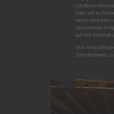
Lokaljournalismus
Oder, wie es Fabia
heute nicht mehr 
übernehmen Aufgab
auf den Rückhalt
Text: Geschäftsst
Zentralschweiz. C