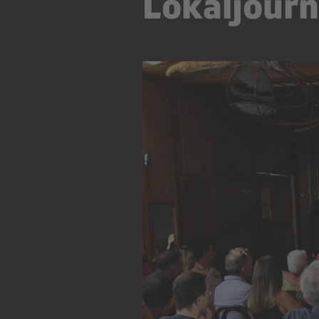
Lokaljour