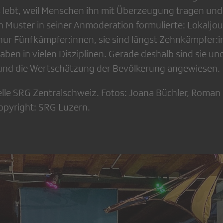
 lebt, weil Menschen ihn mit Überzeugung tragen und
n Muster in seiner Anmoderation formulierte: Lokaljou
nur Fünfkämpfer:innen, sie sind längst Zehnkämpfer:i
en in vielen Disziplinen. Gerade deshalb sind sie und
 und die Wertschätzung der Bevölkerung angewiesen.
elle SRG Zentralschweiz. Fotos: Joana Büchler, Roman
opyright: SRG Luzern.