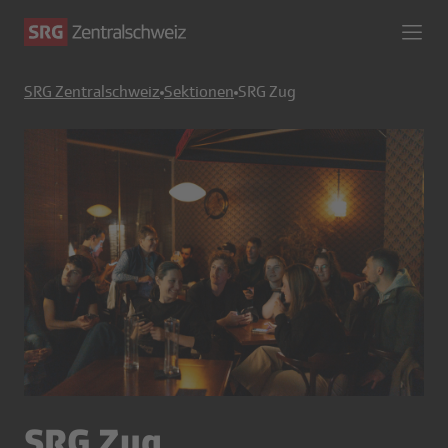
SRG Zentralschweiz
Sektionen
SRG Zug
SRG Zug